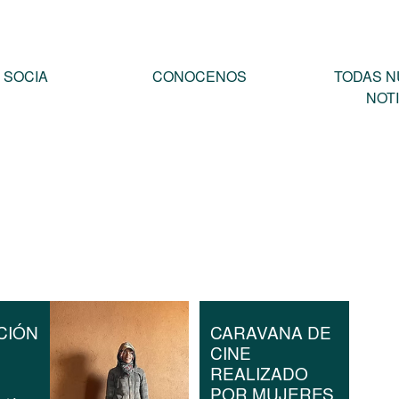
 SOCIA
CONOCENOS
TODAS N
NOTI
CIÓN
CARAVANA DE
CINE
REALIZADO
POR MUJERES