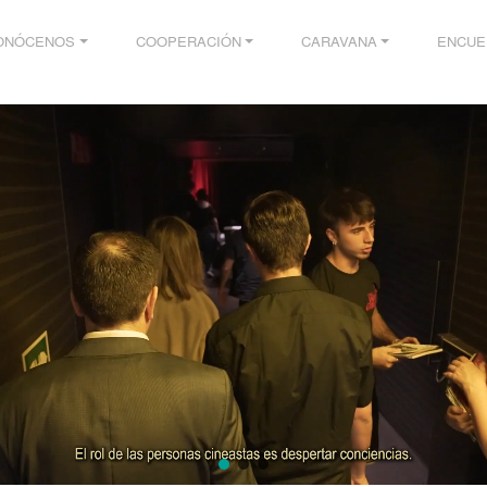
ONÓCENOS
COOPERACIÓN
CARAVANA
ENCUE