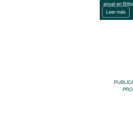
anual en Bilb
Leer más
PUBLIC
PRO