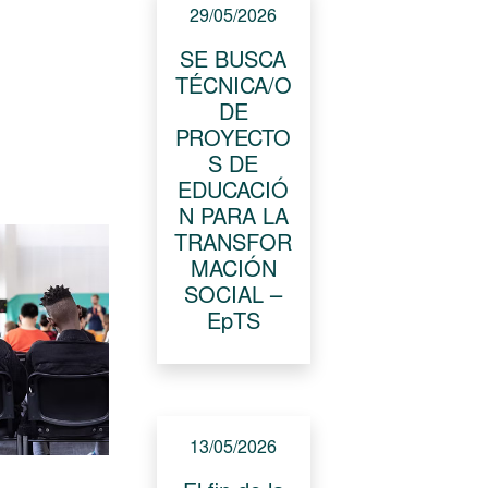
29/05/2026
SE BUSCA
TÉCNICA/O
DE
PROYECTO
S DE
EDUCACIÓ
N PARA LA
TRANSFOR
MACIÓN
SOCIAL –
EpTS
13/05/2026