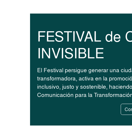
FESTIVAL de 
INVISIBLE
El Festival persigue generar una ciud
transformadora, activa en la promoci
inclusivo, justo y sostenible, hacien
Comunicación para la Transformación
Con