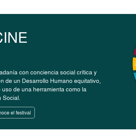
CINE
adanía con conciencia social crítica y
ón de un Desarrollo Humano equitativo,
do uso de una herramienta como la
 Social.
oce el festival