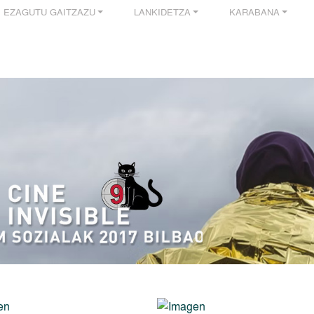
EZAGUTU GAITZAZU
LANKIDETZA
KARABANA