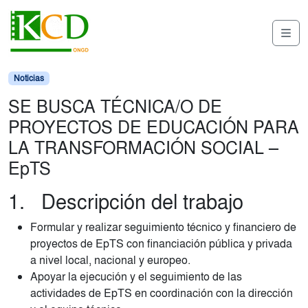
Skip to content
Skip to footer
Me
Noticias
SE BUSCA TÉCNICA/O DE
PROYECTOS DE EDUCACIÓN PARA
LA TRANSFORMACIÓN SOCIAL –
EpTS
1. Descripción del trabajo
Formular y realizar seguimiento técnico y financiero de
proyectos de EpTS con financiación pública y privada
a nivel local, nacional y europeo.
Apoyar la ejecución y el seguimiento de las
actividades de EpTS en coordinación con la dirección