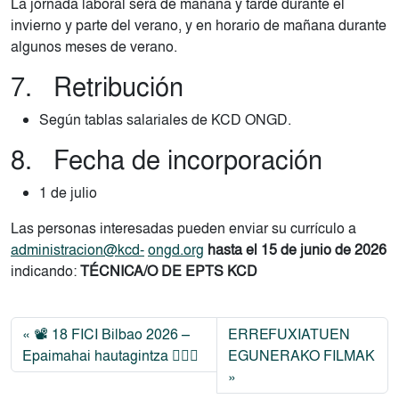
La jornada laboral será de mañana y tarde durante el
invierno y parte del verano, y en horario de mañana durante
algunos meses de verano.
7. Retribución
Según tablas salariales de KCD ONGD.
8. Fecha de incorporación
1 de julio
Las personas interesadas pueden enviar su currículo a
administracion@kcd-
ongd.org
hasta el 15 de junio de 2026
indicando:
TÉCNICA/O DE EPTS KCD
📽️ 18 FICI Bilbao 2026 –
ERREFUXIATUEN
Epaimahai hautagintza 🧑🏽‍⚖️
EGUNERAKO FILMAK