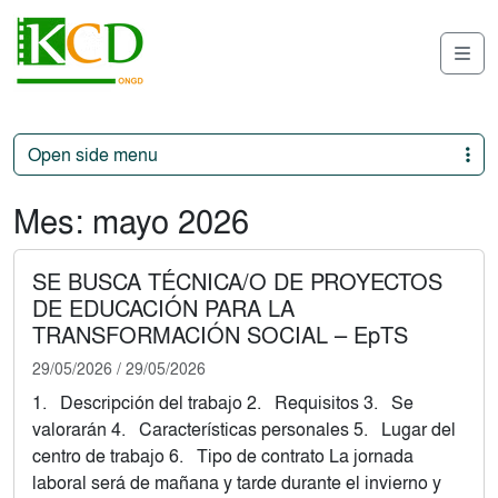
Skip to content
Skip to footer
Me
Open side menu
Mes:
mayo 2026
SE BUSCA TÉCNICA/O DE PROYECTOS
DE EDUCACIÓN PARA LA
TRANSFORMACIÓN SOCIAL – EpTS
29/05/2026
/
29/05/2026
1. Descripción del trabajo 2. Requisitos 3. Se
valorarán 4. Características personales 5. Lugar del
centro de trabajo 6. Tipo de contrato La jornada
laboral será de mañana y tarde durante el invierno y