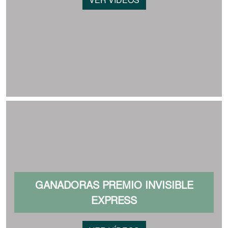
VER VÍDEOS
GANADORAS PREMIO INVISIBLE
EXPRESS