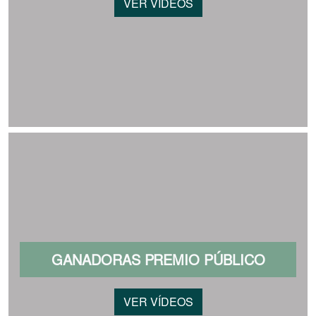
VER VÍDEOS
GANADORAS PREMIO PÚBLICO
VER VÍDEOS