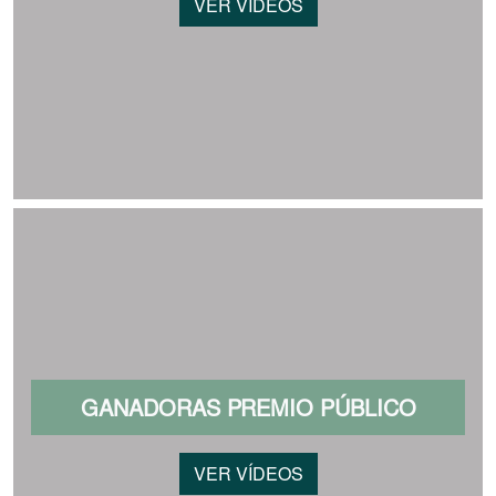
VER VÍDEOS
GANADORAS PREMIO PÚBLICO
VER VÍDEOS