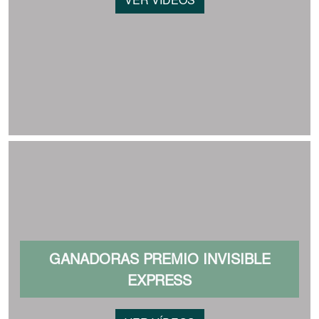
VER VÍDEOS
GANADORAS PREMIO INVISIBLE
EXPRESS