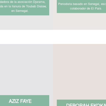
dadora de la asociación Djarama,
Periodista basado en Senegal, escr
ada en la llanura de Toubab Dialaw,
colaborador de El País.
en Semegal.
AZIZ FAYE
DEBORAH EKOK