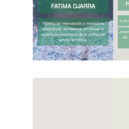
H
FATIMA DJARRA
Activ
Técnica de Intervención y mediadora
jóvene
intercultural de médicos del mundo y
Jóven
experta en prevención de la mutilación
del
genital femenina.