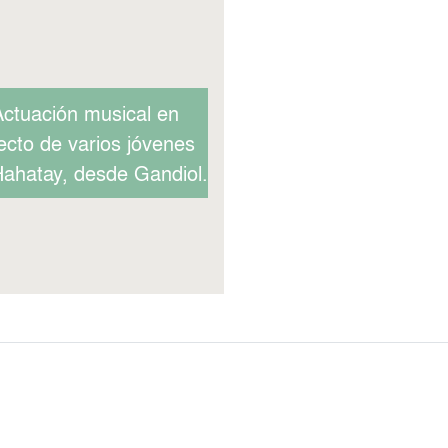
ctuación musical en
recto de varios jóvenes
ahatay, desde Gandiol.