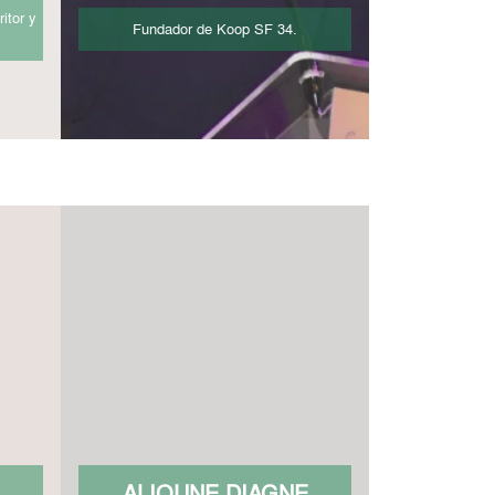
itor y
Fundador de Koop SF 34.
A
ALIOUNE DIAGNE