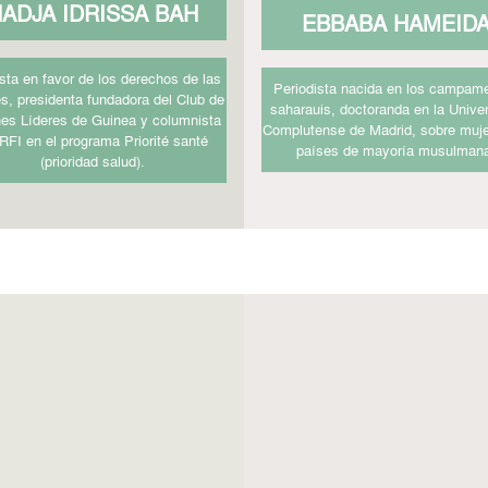
ADJA IDRISSA BAH
EBBABA HAMEID
ista en favor de los derechos de las
Periodista nacida en los campam
s, presidenta fundadora del Club de
saharauis, doctoranda en la Unive
es Líderes de Guinea y columnista
Complutense de Madrid, sobre muj
 RFI en el programa Priorité santé
países de mayoría musulman
(prioridad salud).