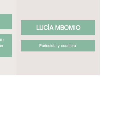
LUCÍA MBOMIO
HH.
en
Periodista y escritora.