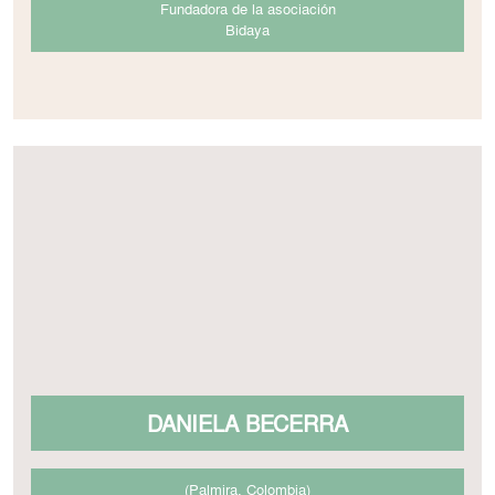
Fundadora de la asociación
Bidaya
DANIELA BECERRA
(Palmira, Colombia)