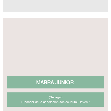
MARRA JUNIOR
(Senegal)
Fundador de la asociación sociocultural Devenir.