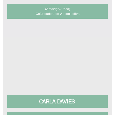
(Amazigh/África)
Cofundadora de Afrocolectiva
CARLA DAVIES