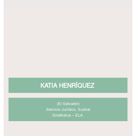
KATIA HENRÍQUEZ
(El Salvador)
Servicio Jurídico, Euskal
Sindikatua – ELA.