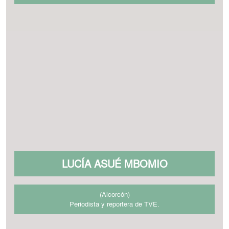
LUCÍA ASUÉ MBOMIO
(Alcorcón)
Periodista y reportera de TVE.