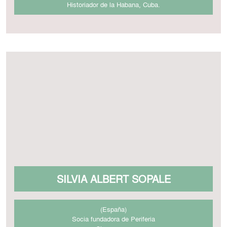
Historiador de la Habana, Cuba.
SILVIA ALBERT SOPALE
(España)
Socia fundadora de Periferia