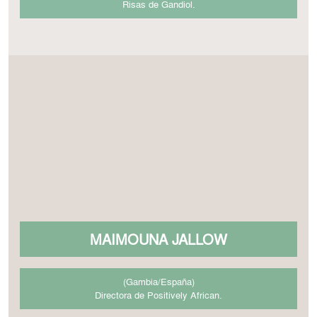
Risas de Gandiol.
MAIMOUNA JALLOW
(Gambia/España)
Directora de Positively African.