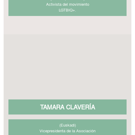
Activista del movimiento
LGTBIQ+.
TAMARA CLAVERÍA
(Euskadi)
Vicepresidenta de la Asociación