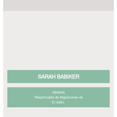
SARAH BABIKER
(Madrid)
Responsable de Migraciones de
El Salto.