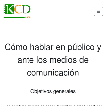
Skip to content
Skip to footer
Me
Cómo hablar en público y
ante los medios de
comunicación
Objetivos generales