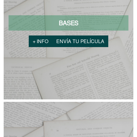
BASES
+ INFO
ENVÍA TU PELÍCULA