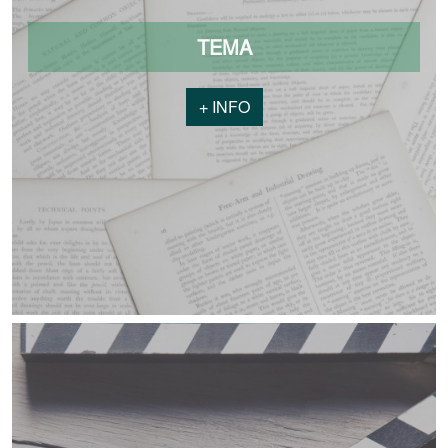
TEMA
+ INFO